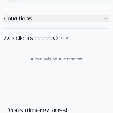
©
OSM
©
CARTO
Conditions
Avis clients
0
(
0
avis
)
Aucun avis pour le moment
Vous aimerez aussi