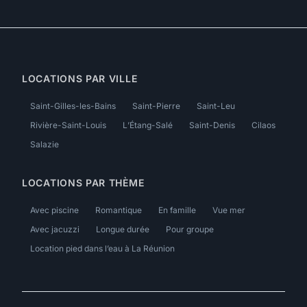
LOCATIONS PAR VILLE
Saint-Gilles-les-Bains
Saint-Pierre
Saint-Leu
Rivière-Saint-Louis
L’Étang-Salé
Saint-Denis
Cilaos
Salazie
LOCATIONS PAR THÈME
Avec piscine
Romantique
En famille
Vue mer
Avec jacuzzi
Longue durée
Pour groupe
Location pied dans l’eau à La Réunion