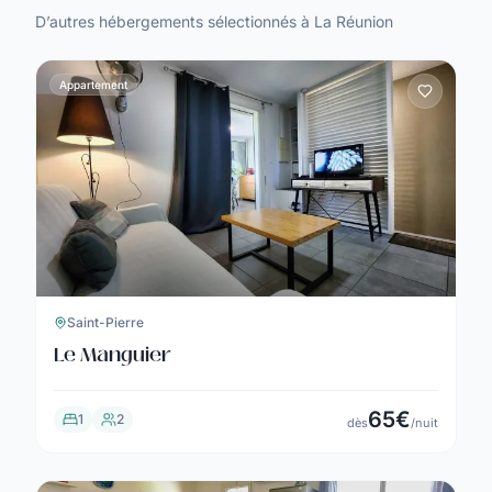
D’autres hébergements sélectionnés à La Réunion
Appartement
Saint-Pierre
Le Manguier
65
€
1
2
dès
/nuit