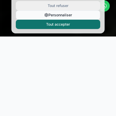
Tout refuser
Personnaliser
Tout accepter
POURQUOI NOUS CHOISIR ?
4.9/5
15+
Satisfaction client
Biens gérés