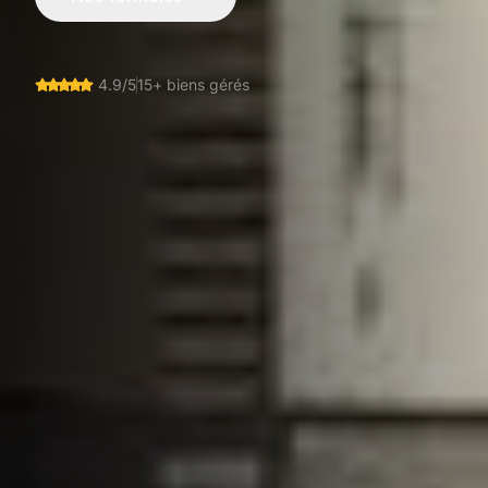
4.9/5
15+ biens gérés