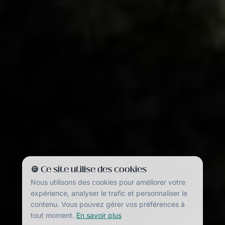
🍪 Ce site utilise des cookies
Nous utilisons des cookies pour améliorer votre
expérience, analyser le trafic et personnaliser le
contenu. Vous pouvez gérer vos préférences à
tout moment.
En savoir plus