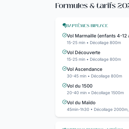
Formules & tarifs 2
🪂
BAPTÊMES BIPLACE
Vol Marmaille (enfants 4-12
15-25 min • Décollage 800m
Vol Découverte
15-25 min • Décollage 800m
Vol Ascendance
30-45 min • Décollage 800m
Vol du 1500
20-40 min • Décollage 1500m
Vol du Maïdo
45min-1h30 • Décollage 2000m, 