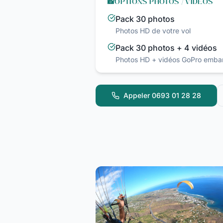
📸
OPTIONS PHOTOS / VIDÉOS
Pack 30 photos
Photos HD de votre vol
Pack 30 photos + 4 vidéos
Photos HD + vidéos GoPro emba
Appeler
0693 01 28 28