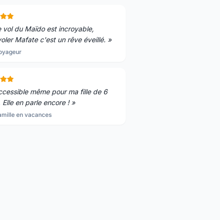
 vol du Maïdo est incroyable,
oler Mafate c'est un rêve éveillé.
»
oyageur
cessible même pour ma fille de 6
 Elle en parle encore !
»
amille en vacances