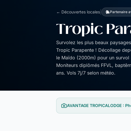
|
← Découvertes locales
Partenaire a
Tropic Pa
Survolez les plus beaux paysages
Tropic Parapente ! Décollage de
le Maïdo (2000m) pour un survol 
Moniteurs diplômés FFVL, baptêm
ans. Vols 7j/7 selon météo.
AVANTAGE TROPICALODGE : Photos