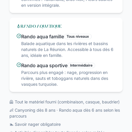
en version intégrale.
💧
RANDO AQUATIQUE
Rando aqua famille
Tous niveaux
Balade aquatique dans les rivières et bassins
naturels de La Réunion. Accessible à tous dès 6
ans, idéale en famille.
Rando aqua sportive
Intermédiaire
Parcours plus engagé : nage, progression en
rivière, sauts et toboggans naturels dans des
vasques turquoise.
🦺 Tout le matériel fourni (combinaison, casque, baudrier)
👶 Canyoning dès 8 ans · Rando aqua dès 6 ans selon les
parcours
🏊 Savoir nager obligatoire