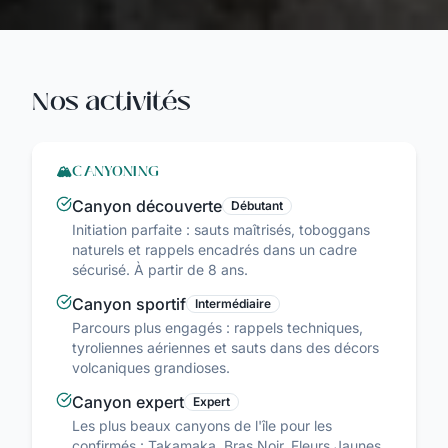
Nos activités
🏔️
CANYONING
Canyon découverte
Débutant
Initiation parfaite : sauts maîtrisés, toboggans
naturels et rappels encadrés dans un cadre
sécurisé. À partir de 8 ans.
Canyon sportif
Intermédiaire
Parcours plus engagés : rappels techniques,
tyroliennes aériennes et sauts dans des décors
volcaniques grandioses.
Canyon expert
Expert
Les plus beaux canyons de l'île pour les
confirmés : Takamaka, Bras Noir, Fleurs Jaunes