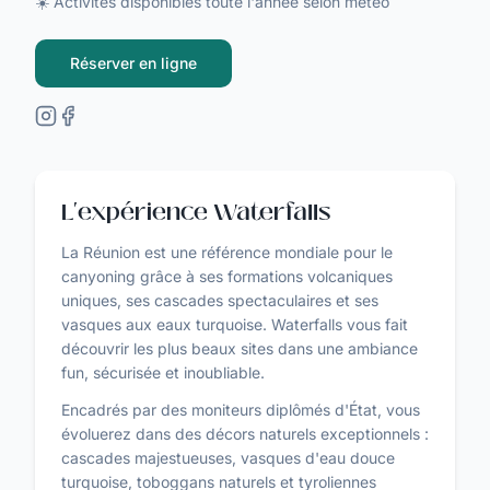
☀️ Activités disponibles toute l'année selon météo
Réserver en ligne
L'expérience Waterfalls
La Réunion est une référence mondiale pour le
canyoning grâce à ses formations volcaniques
uniques, ses cascades spectaculaires et ses
vasques aux eaux turquoise. Waterfalls vous fait
découvrir les plus beaux sites dans une ambiance
fun, sécurisée et inoubliable.
Encadrés par des moniteurs diplômés d'État, vous
évoluerez dans des décors naturels exceptionnels :
cascades majestueuses, vasques d'eau douce
turquoise, toboggans naturels et tyroliennes